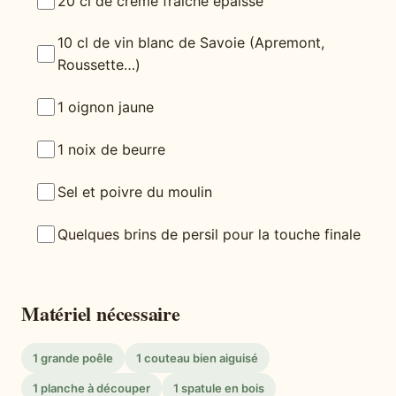
20 cl de crème fraîche épaisse
10 cl de vin blanc de Savoie (Apremont,
Roussette…)
1 oignon jaune
1 noix de beurre
Sel et poivre du moulin
Quelques brins de persil pour la touche finale
Matériel nécessaire
1 grande poêle
1 couteau bien aiguisé
1 planche à découper
1 spatule en bois