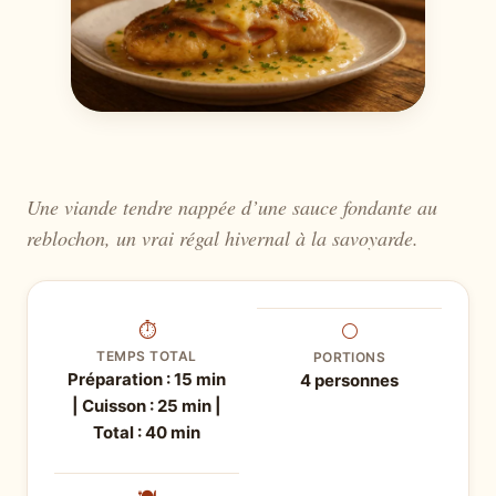
Une viande tendre nappée d’une sauce fondante au
reblochon, un vrai régal hivernal à la savoyarde.
⏱
⚪
TEMPS TOTAL
PORTIONS
Préparation : 15 min
4 personnes
| Cuisson : 25 min |
Total : 40 min