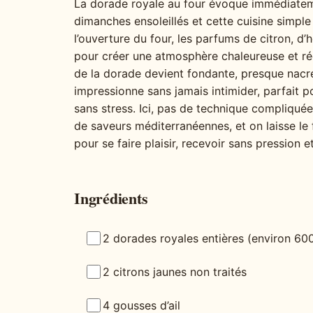
La dorade royale au four évoque immédiateme
dimanches ensoleillés et cette cuisine simp
l’ouverture du four, les parfums de citron, d’h
pour créer une atmosphère chaleureuse et réc
de la dorade devient fondante, presque nacrée
impressionne sans jamais intimider, parfait p
sans stress. Ici, pas de technique compliquée
de saveurs méditerranéennes, et on laisse le f
pour se faire plaisir, recevoir sans pression 
Ingrédients
2 dorades royales entières (environ 600
2 citrons jaunes non traités
4 gousses d’ail