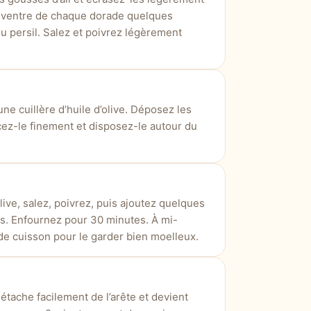
le ventre de chaque dorade quelques
 du persil. Salez et poivrez légèrement
ne cuillère d’huile d’olive. Déposez les
ncez-le finement et disposez-le autour du
live, salez, poivrez, puis ajoutez quelques
us. Enfournez pour 30 minutes. À mi-
 de cuisson pour le garder bien moelleux.
détache facilement de l’arête et devient