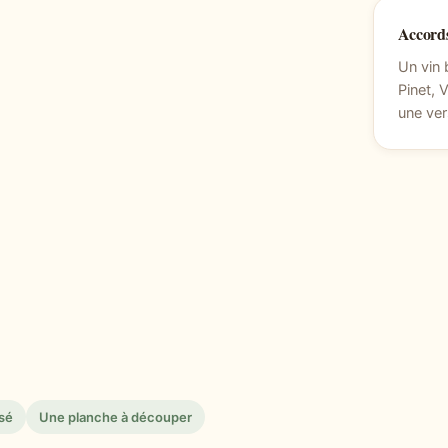
Accords
Un vin 
Pinet, 
une ver
sé
Une planche à découper