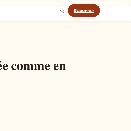
S'abonner
Mode cuisine
mée comme en