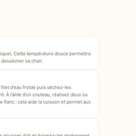
atique). Cette température douce permettra
 dessécher sa chair.
ilet d’eau froide puis séchez-les
. À l’aide d’un couteau, réalisez deux ou
 flanc : cela aide la cuisson et permet aux
s gousses d’ail et écrasez-les légèrement