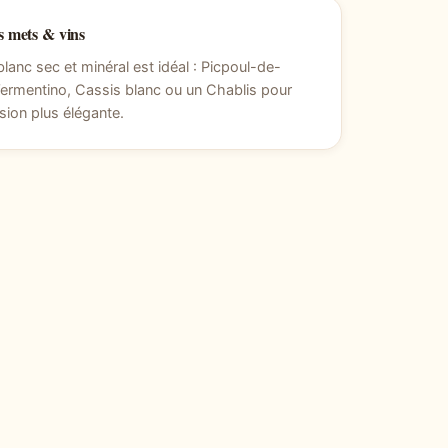
 mets & vins
blanc sec et minéral est idéal : Picpoul-de-
Vermentino, Cassis blanc ou un Chablis pour
sion plus élégante.