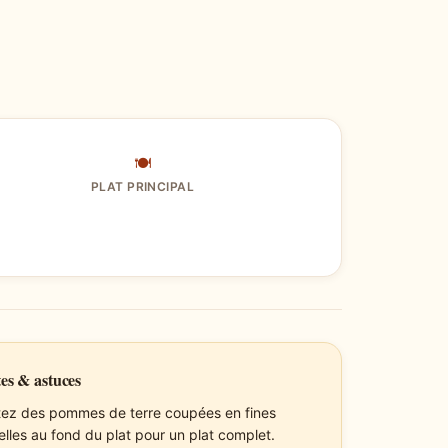
🍽
PLAT PRINCIPAL
es & astuces
tez des pommes de terre coupées en fines
elles au fond du plat pour un plat complet.