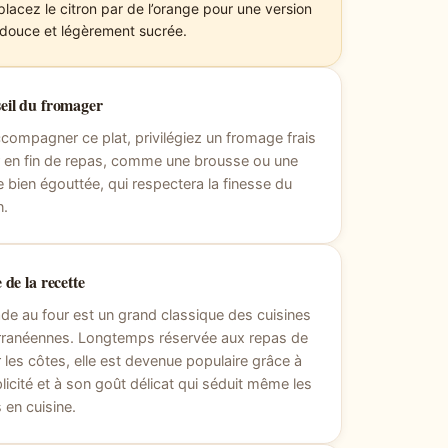
lacez le citron par de l’orange pour une version
 douce et légèrement sucrée.
eil du fromager
compagner ce plat, privilégiez un fromage frais
r en fin de repas, comme une brousse ou une
le bien égouttée, qui respectera la finesse du
n.
 de la recette
de au four est un grand classique des cuisines
rranéennes. Longtemps réservée aux repas de
r les côtes, elle est devenue populaire grâce à
licité et à son goût délicat qui séduit même les
 en cuisine.