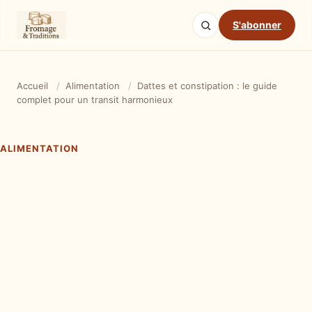
S'abonner
Accueil
/
Alimentation
/
Dattes et constipation : le guide
complet pour un transit harmonieux
ALIMENTATION