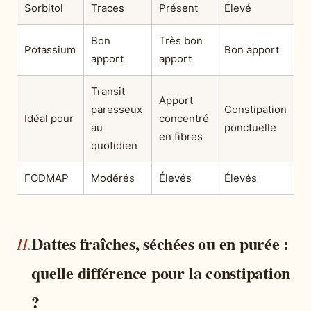
Sorbitol
Traces
Présent
Élevé
Bon
Très bon
Potassium
Bon apport
apport
apport
Transit
Apport
paresseux
Constipation
Idéal pour
concentré
au
ponctuelle
en fibres
quotidien
FODMAP
Modérés
Élevés
Élevés
Dattes fraîches, séchées ou en purée :
quelle différence pour la constipation
?