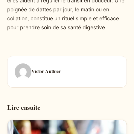
elles aident à régulier le transit en douceur. Une
poignée de dattes par jour, le matin ou en
collation, constitue un rituel simple et efficace
pour prendre soin de sa santé digestive.
Victor Authier
Lire ensuite