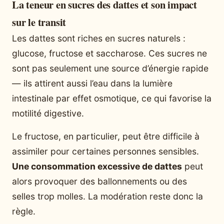
La teneur en sucres des dattes et son impact
sur le transit
Les dattes sont riches en sucres naturels :
glucose, fructose et saccharose. Ces sucres ne
sont pas seulement une source d’énergie rapide
— ils attirent aussi l’eau dans la lumière
intestinale par effet osmotique, ce qui favorise la
motilité digestive.
Le fructose, en particulier, peut être difficile à
assimiler pour certaines personnes sensibles.
Une consommation excessive de dattes
peut
alors provoquer des ballonnements ou des
selles trop molles. La modération reste donc la
règle.