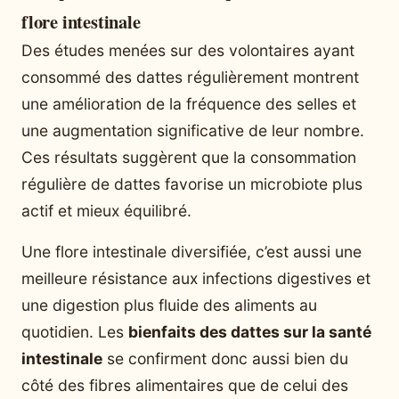
flore intestinale
Des études menées sur des volontaires ayant
consommé des dattes régulièrement montrent
une amélioration de la fréquence des selles et
une augmentation significative de leur nombre.
Ces résultats suggèrent que la consommation
régulière de dattes favorise un microbiote plus
actif et mieux équilibré.
Une flore intestinale diversifiée, c’est aussi une
meilleure résistance aux infections digestives et
une digestion plus fluide des aliments au
quotidien. Les
bienfaits des dattes sur la santé
intestinale
se confirment donc aussi bien du
côté des fibres alimentaires que de celui des