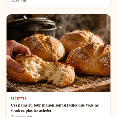
⏱ 35 min
RECETTES
Ces pains au four maison sont si faciles que vous ne
voudrez plus les acheter
⏱ 2 h 55 min