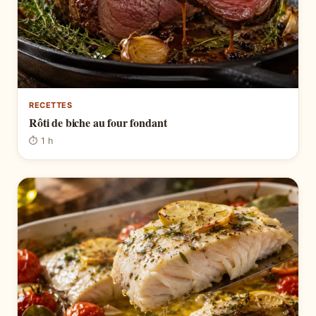
RECETTES
Rôti de biche au four fondant
⏱ 1 h