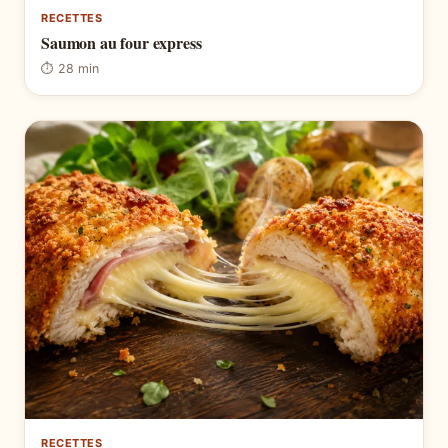
RECETTES
Saumon au four express
⏱ 28 min
RECETTES