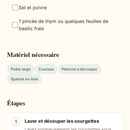
Sel et poivre
1 pincée de thym ou quelques feuilles de
basilic frais
Matériel nécessaire
Poêle large
Couteau
Planche à découper
Spatule en bois
Étapes
Laver et découper les courgettes
Lavez soigneusement les courgettes sous