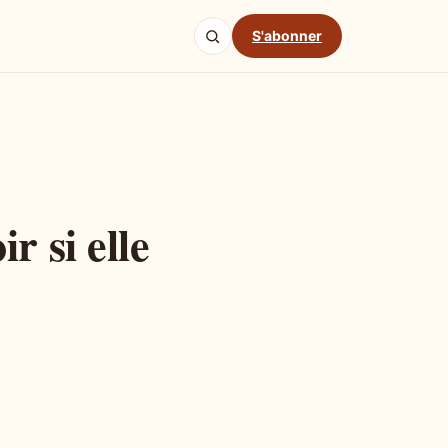
S'abonner
r si elle