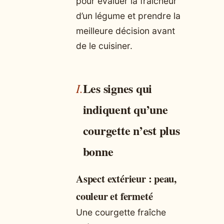
pour évaluer la fraîcheur
d’un légume et prendre la
meilleure décision avant
de le cuisiner.
Les signes qui
indiquent qu’une
courgette n’est plus
bonne
Aspect extérieur : peau,
couleur et fermeté
Une courgette fraîche