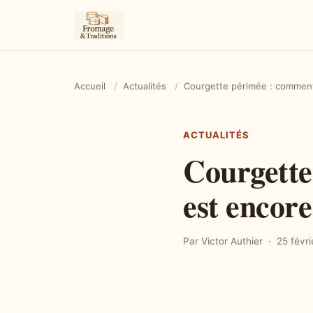
Accueil
/
Actualités
/
Courgette périmée : comment 
ACTUALITÉS
Courgette
est encor
Par Victor Authier
25 févr