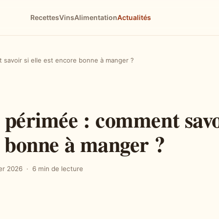
Recettes
Vins
Alimentation
Actualités
savoir si elle est encore bonne à manger ?
 périmée : comment savoi
e bonne à manger ?
ier 2026
6 min de lecture