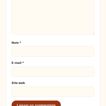
Nom
*
E-mail
*
Site web