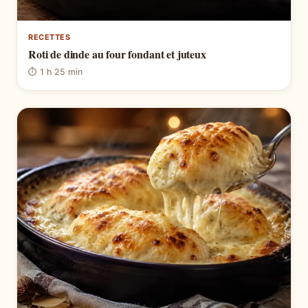
RECETTES
Roti de dinde au four fondant et juteux
⏱ 1 h 25 min