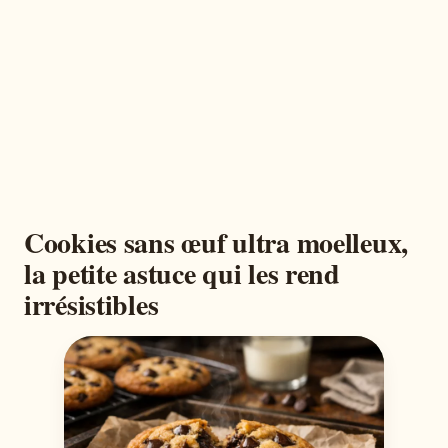
Cookies sans œuf ultra moelleux,
la petite astuce qui les rend
irrésistibles