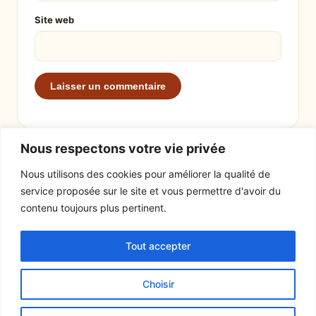
Site web
Nous respectons votre vie privée
Nous utilisons des cookies pour améliorer la qualité de
service proposée sur le site et vous permettre d'avoir du
EXPLORER
LE SITE
contenu toujours plus pertinent.
Recettes
À propos
Tout accepter
Actualités
Contact
Mentions légales
Choisir
© 2026 Tout un fromage