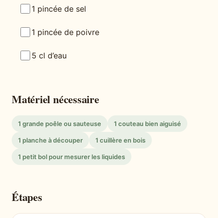
1 pincée de sel
1 pincée de poivre
5 cl d’eau
Matériel nécessaire
1 grande poêle ou sauteuse
1 couteau bien aiguisé
1 planche à découper
1 cuillère en bois
1 petit bol pour mesurer les liquides
Étapes