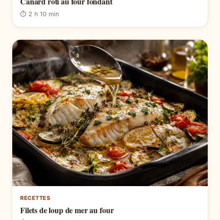
Canard roti au four fondant
⏱ 2 h 10 min
RECETTES
Filets de loup de mer au four