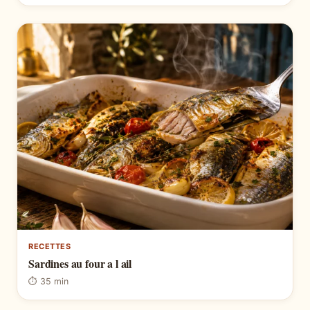
RECETTES
Sardines au four a l ail
⏱ 35 min