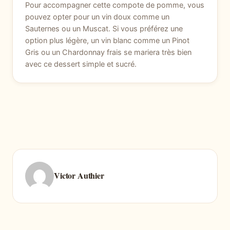
Pour accompagner cette compote de pomme, vous
pouvez opter pour un vin doux comme un
Sauternes ou un Muscat. Si vous préférez une
option plus légère, un vin blanc comme un Pinot
Gris ou un Chardonnay frais se mariera très bien
avec ce dessert simple et sucré.
Victor Authier