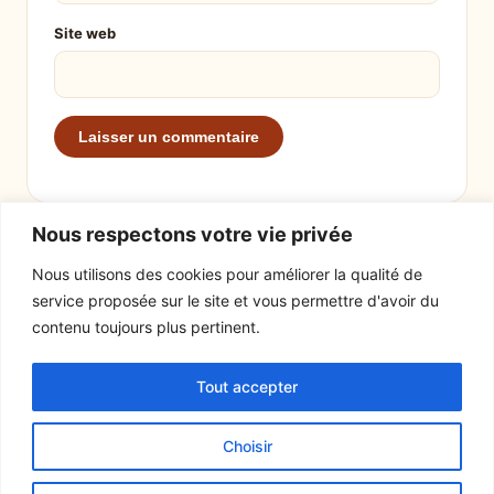
Site web
Nous respectons votre vie privée
Nous utilisons des cookies pour améliorer la qualité de
service proposée sur le site et vous permettre d'avoir du
EXPLORER
LE SITE
contenu toujours plus pertinent.
Recettes
À propos
Tout accepter
Actualités
Contact
Mentions légales
Choisir
© 2026 Tout un fromage