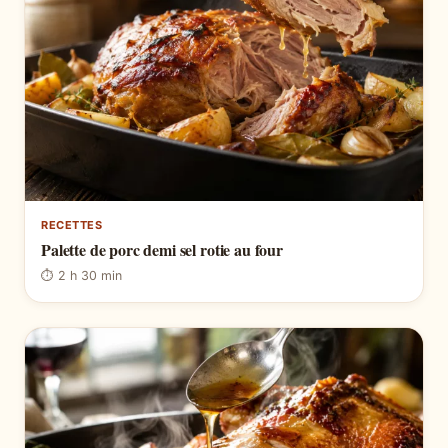
RECETTES
Palette de porc demi sel rotie au four
⏱ 2 h 30 min