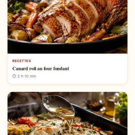
RECETTES
Canard roti au four fondant
⏱ 2 h 10 min