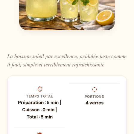
La boisson soleil par excellence, acidulée juste comme
il faut, simple et terriblement rafraîchissante
⏱
⚪
TEMPS TOTAL
PORTIONS
Préparation : 5 min |
4 verres
Cuisson : 0 min |
Total : 5 min