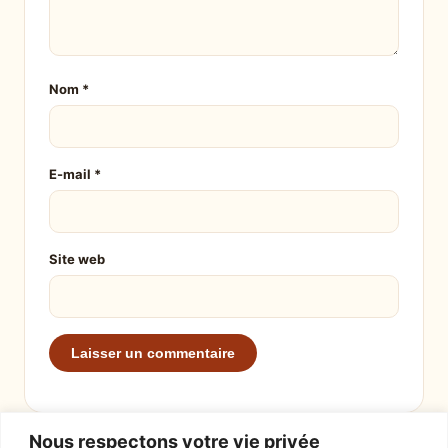
Nom
*
E-mail
*
Site web
Nous respectons votre vie privée