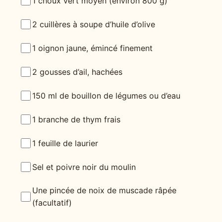
1 choux vert moyen (environ 800 g)
2 cuillères à soupe d’huile d’olive
1 oignon jaune, émincé finement
2 gousses d’ail, hachées
150 ml de bouillon de légumes ou d’eau
1 branche de thym frais
1 feuille de laurier
Sel et poivre noir du moulin
Une pincée de noix de muscade râpée
(facultatif)