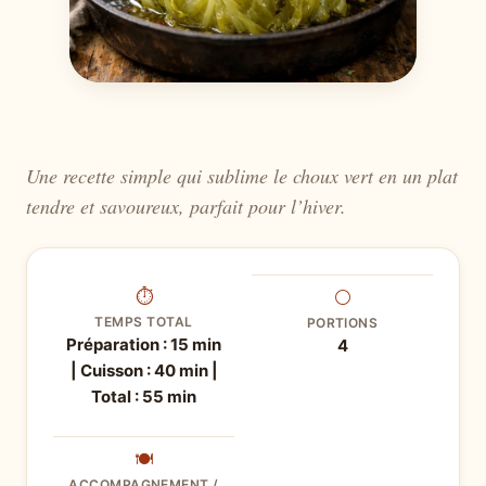
Une recette simple qui sublime le choux vert en un plat
tendre et savoureux, parfait pour l’hiver.
⏱
⚪
TEMPS TOTAL
PORTIONS
Préparation : 15 min
4
| Cuisson : 40 min |
Total : 55 min
🍽
ACCOMPAGNEMENT /