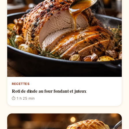
RECETTES
Roti de dinde au four fondant et juteux
⏱ 1 h 25 min