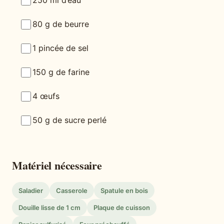
250 ml d’eau
80 g de beurre
1 pincée de sel
150 g de farine
4 œufs
50 g de sucre perlé
Matériel nécessaire
Saladier
Casserole
Spatule en bois
Douille lisse de 1 cm
Plaque de cuisson