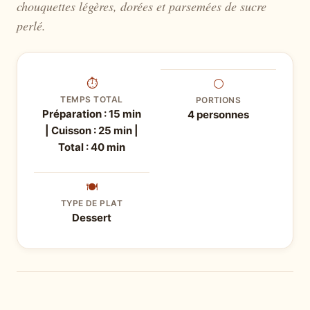
chouquettes légères, dorées et parsemées de sucre
perlé.
⏱
⚪
TEMPS TOTAL
PORTIONS
Préparation : 15 min
4 personnes
| Cuisson : 25 min |
Total : 40 min
🍽
TYPE DE PLAT
Dessert