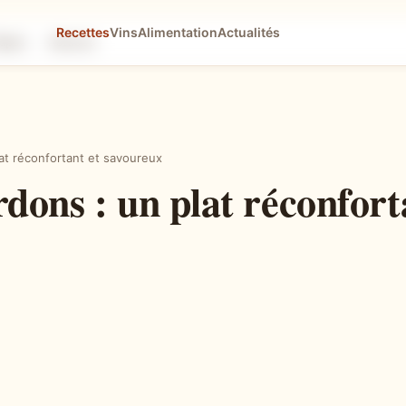
Recettes
Vins
Alimentation
Actualités
tapes
Astuces
lat réconfortant et savoureux
dons : un plat réconfort