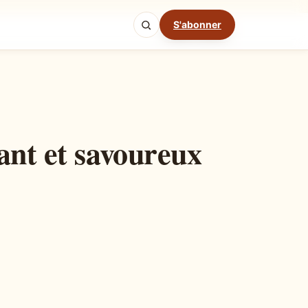
S'abonner
Mode cuisine
ant et savoureux