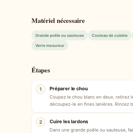
Matériel nécessaire
Grande poêle ou sauteuse
Couteau de cuisine
Verre mesureur
Étapes
Préparer le chou
Coupez le chou blanc en deux, retirez l
découpez-le en fines lanières. Rincez bi
Cuire les lardons
Dans une grande poêle ou sauteuse, fai