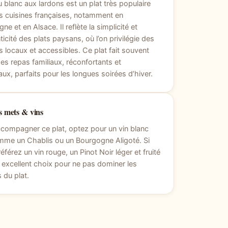
 blanc aux lardons est un plat très populaire
s cuisines françaises, notamment en
ne et en Alsace. Il reflète la simplicité et
nticité des plats paysans, où l’on privilégie des
s locaux et accessibles. Ce plat fait souvent
des repas familiaux, réconfortants et
aux, parfaits pour les longues soirées d’hiver.
 mets & vins
compagner ce plat, optez pour un vin blanc
mme un Chablis ou un Bourgogne Aligoté. Si
éférez un vin rouge, un Pinot Noir léger et fruité
 excellent choix pour ne pas dominer les
 du plat.