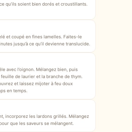
ce qu’ils soient bien dorés et croustillants.
lé et coupé en fines lamelles. Faites-le
nutes jusqu’à ce qu’il devienne translucide.
êle avec l’oignon. Mélangez bien, puis
 feuille de laurier et la branche de thym.
uvrez et laissez mijoter à feu doux
mps en temps.
nt, incorporez les lardons grillés. Mélangez
 pour que les saveurs se mélangent.