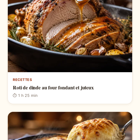
RECETTES
Roti de dinde au four fondant et juteux
⏱ 1 h 25 min