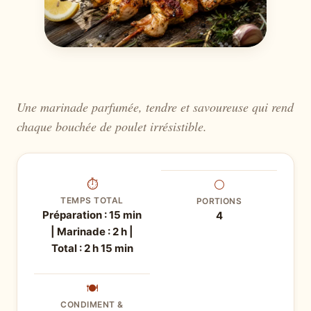
Une marinade parfumée, tendre et savoureuse qui rend
chaque bouchée de poulet irrésistible.
⏱
⚪
TEMPS TOTAL
PORTIONS
Préparation : 15 min
4
| Marinade : 2 h |
Total : 2 h 15 min
🍽
CONDIMENT &