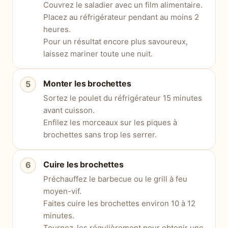
Couvrez le saladier avec un film alimentaire.
Placez au réfrigérateur pendant au moins 2
heures.
Pour un résultat encore plus savoureux,
laissez mariner toute une nuit.
Monter les brochettes
Sortez le poulet du réfrigérateur 15 minutes
avant cuisson.
Enfilez les morceaux sur les piques à
brochettes sans trop les serrer.
Cuire les brochettes
Préchauffez le barbecue ou le grill à feu
moyen-vif.
Faites cuire les brochettes environ 10 à 12
minutes.
Tournez-les régulièrement pour obtenir une