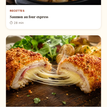
RECETTES
Saumon au four express
⏱ 28 min