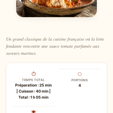
Un grand classique de la cuisine française où la lotte
fondante rencontre une sauce tomate parfumée aux
saveurs marines.
⏱
⚪
TEMPS TOTAL
PORTIONS
Préparation : 25 min
4
| Cuisson : 40 min |
Total : 1 h 05 min
🍽