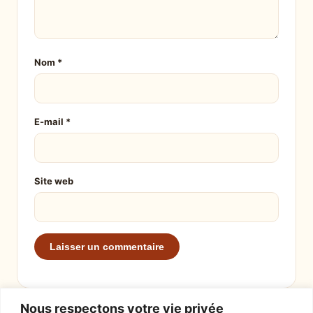
Nom
*
E-mail
*
Site web
Nous respectons votre vie privée