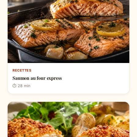
RECETTES
Saumon au four express
⏱ 28 min