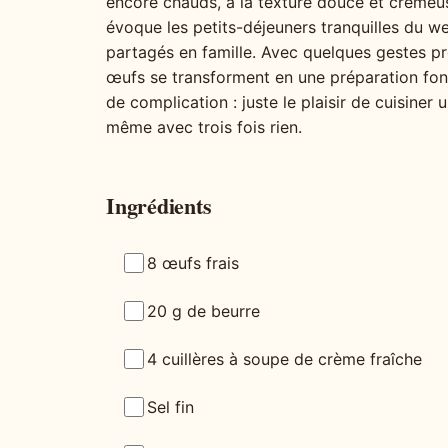
encore chauds, à la texture douce et crémeus
évoque les petits-déjeuners tranquilles du 
partagés en famille. Avec quelques gestes pr
œufs se transforment en une préparation fon
de complication : juste le plaisir de cuisiner u
même avec trois fois rien.
Ingrédients
8 œufs frais
20 g de beurre
4 cuillères à soupe de crème fraîche
Sel fin