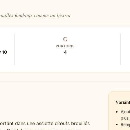
rouillés fondants comme au bistrot
⚪
PORTIONS
: 10
4
Variant
Ajout
plus 
rtant dans une assiette d’œufs brouillés
Remp