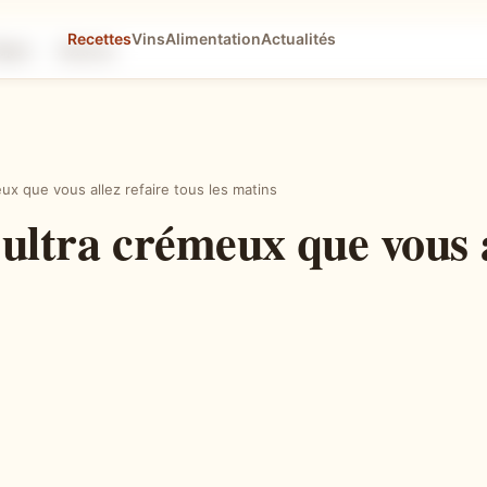
Recettes
Vins
Alimentation
Actualités
tapes
Astuces
ux que vous allez refaire tous les matins
 ultra crémeux que vous a