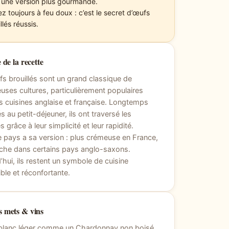
 une version plus gourmande.
z toujours à feu doux : c’est le secret d’œufs
llés réussis.
 de la recette
s brouillés sont un grand classique de
ses cultures, particulièrement populaires
s cuisines anglaise et française. Longtemps
s au petit-déjeuner, ils ont traversé les
 grâce à leur simplicité et leur rapidité.
pays a sa version : plus crémeuse en France,
che dans certains pays anglo-saxons.
’hui, ils restent un symbole de cuisine
ble et réconfortante.
 mets & vins
 blanc léger comme un Chardonnay non boisé,