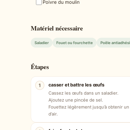
Poivre du moulin
Matériel nécessaire
Saladier
Fouet ou fourchette
Poêle antiadhés
Étapes
casser et battre les œufs
Cassez les œufs dans un saladier.
Ajoutez une pincée de sel.
Fouettez légèrement jusqu’à obtenir u
d’air.