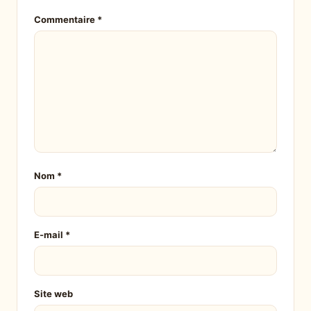
Commentaire
*
Nom
*
E-mail
*
Site web