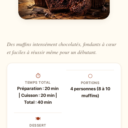
Des muffins intensément chocolatés, fondants à cœur
et faciles à réussir même pour un débutant.
⏱
⚪
TEMPS TOTAL
PORTIONS
Préparation : 20 min
4 personnes (8 à 10
| Cuisson : 20 min |
muffins)
Total : 40 min
🍽
DESSERT