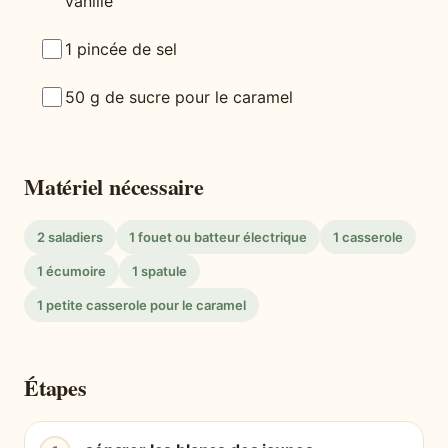
vanille
1 pincée de sel
50 g de sucre pour le caramel
Matériel nécessaire
2 saladiers
1 fouet ou batteur électrique
1 casserole
1 écumoire
1 spatule
1 petite casserole pour le caramel
Étapes