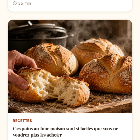
⏱ 35 min
RECETTES
Ces pains au four maison sont si faciles que vous ne
voudrez plus les acheter