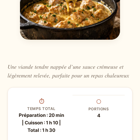
Une viande tendre nappée d’une sauce crémeuse et
légèrement relevée, parfaite pour un repas chaleureux
⏱
⚪
TEMPS TOTAL
PORTIONS
Préparation : 20 min
4
| Cuisson : 1 h 10 |
Total : 1 h 30