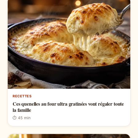
RECETTES
Ces quenelles au four ultra gratinées vont régaler toute
la famille
⏱ 45 min