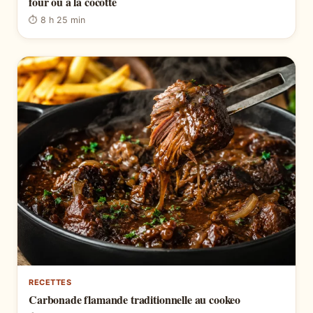
four ou à la cocotte
⏱ 8 h 25 min
RECETTES
Carbonade flamande traditionnelle au cookeo