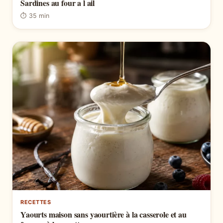
Sardines au four a l ail
⏱ 35 min
RECETTES
Yaourts maison sans yaourtière à la casserole et au