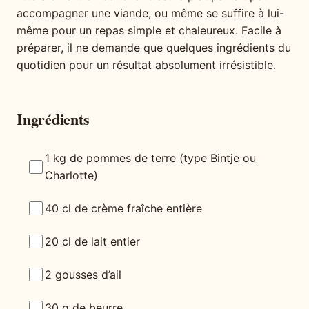
accompagner une viande, ou même se suffire à lui-
même pour un repas simple et chaleureux. Facile à
préparer, il ne demande que quelques ingrédients du
quotidien pour un résultat absolument irrésistible.
Ingrédients
1 kg de pommes de terre (type Bintje ou
Charlotte)
40 cl de crème fraîche entière
20 cl de lait entier
2 gousses d’ail
30 g de beurre