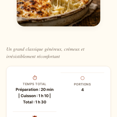
Un grand classique généreux, crémeux et
irrésistiblement réconfortant
⏱
⚪
TEMPS TOTAL
PORTIONS
Préparation : 20 min
4
| Cuisson : 1 h 10 |
Total : 1 h 30