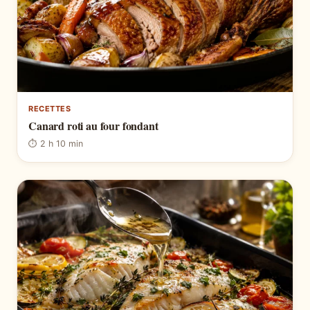
RECETTES
Canard roti au four fondant
⏱ 2 h 10 min