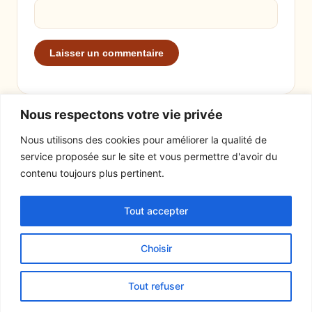
Nous respectons votre vie privée
Nous utilisons des cookies pour améliorer la qualité de
service proposée sur le site et vous permettre d'avoir du
EXPLORER
LE SITE
contenu toujours plus pertinent.
Recettes
À propos
Tout accepter
Actualités
Contact
Mentions légales
Choisir
© 2026 Tout un fromage
Tout refuser