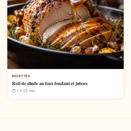
RECETTES
Roti de dinde au four fondant et juteux
⏱ 1 h 25 min