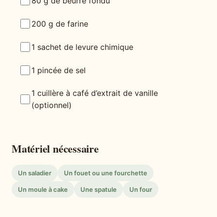
80 g de beurre fondu
200 g de farine
1 sachet de levure chimique
1 pincée de sel
1 cuillère à café d’extrait de vanille
(optionnel)
Matériel nécessaire
Un saladier
Un fouet ou une fourchette
Un moule à cake
Une spatule
Un four