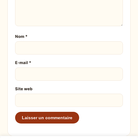
Nom
*
E-mail
*
Site web