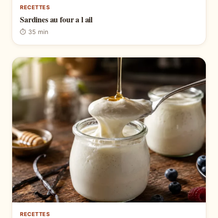
RECETTES
Sardines au four a l ail
⏱ 35 min
RECETTES