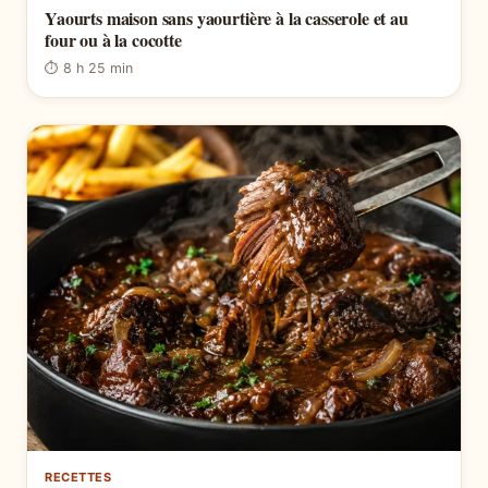
Yaourts maison sans yaourtière à la casserole et au
four ou à la cocotte
⏱ 8 h 25 min
RECETTES