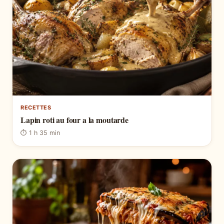
RECETTES
Lapin roti au four a la moutarde
⏱ 1 h 35 min