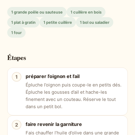
1 grande poêle ou sauteuse
1 cuillère en bois
1 plat à gratin
1 petite cuillère
1 bol ou saladier
1 four
Étapes
préparer l’oignon et l’ail
Épluche l’oignon puis coupe-le en petits dés.
Épluche les gousses d’ail et hache-les
finement avec un couteau. Réserve le tout
dans un petit bol.
faire revenir la garniture
Fais chauffer l’huile d’olive dans une grande