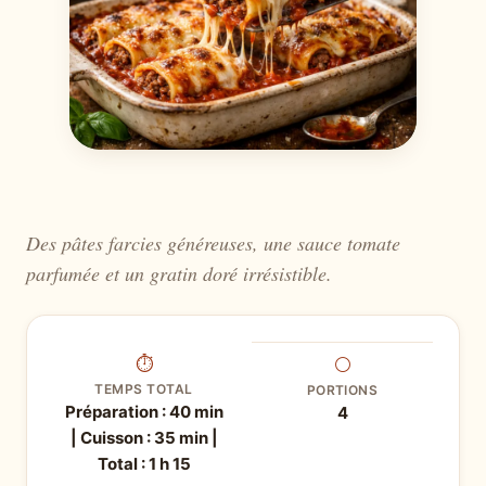
Des pâtes farcies généreuses, une sauce tomate
parfumée et un gratin doré irrésistible.
⏱
⚪
TEMPS TOTAL
PORTIONS
Préparation : 40 min
4
| Cuisson : 35 min |
Total : 1 h 15