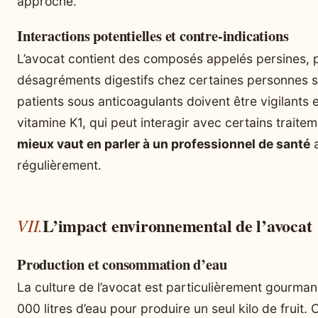
approche.
Interactions potentielles et contre-indications
L’avocat contient des composés appelés persines,
désagréments digestifs chez certaines personnes sen
patients sous anticoagulants doivent être vigilants 
vitamine K1, qui peut interagir avec certains traite
mieux vaut en parler à un professionnel de santé
a
régulièrement.
L’impact environnemental de l’avocat
Production et consommation d’eau
La culture de l’avocat est particulièrement gourmand
000 litres d’eau pour produire un seul kilo de fruit