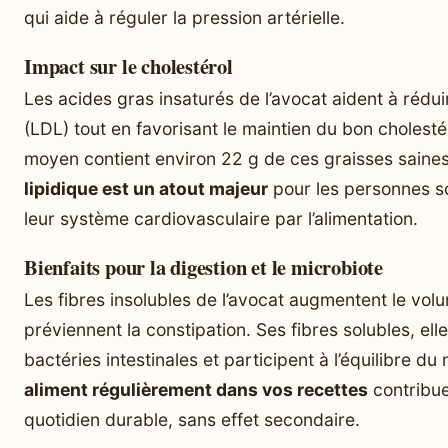
qui aide à réguler la pression artérielle.
Impact sur le cholestérol
Les acides gras insaturés de l’avocat aident à rédui
(LDL) tout en favorisant le maintien du bon cholest
moyen contient environ 22 g de ces graisses saine
lipidique est un atout majeur
pour les personnes s
leur système cardiovasculaire par l’alimentation.
Bienfaits pour la digestion et le microbiote
Les fibres insolubles de l’avocat augmentent le volu
préviennent la constipation. Ses fibres solubles, ell
bactéries intestinales et participent à l’équilibre du
aliment régulièrement dans vos recettes
contribue
quotidien durable, sans effet secondaire.