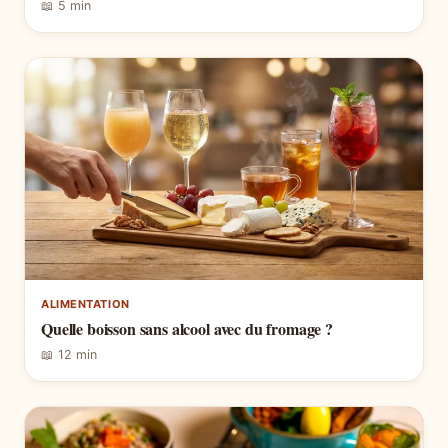
📖 5 min
ALIMENTATION
Quelle boisson sans alcool avec du fromage ?
📖 12 min