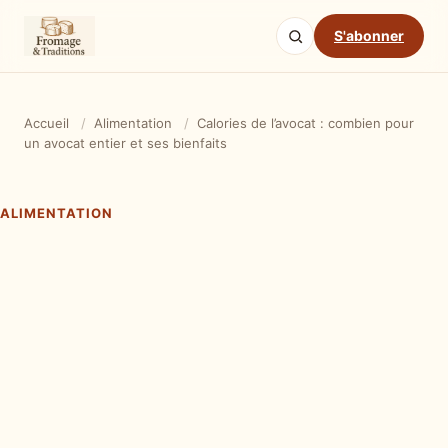
S'abonner
Accueil
/
Alimentation
/
Calories de l’avocat : combien pour
un avocat entier et ses bienfaits
ALIMENTATION