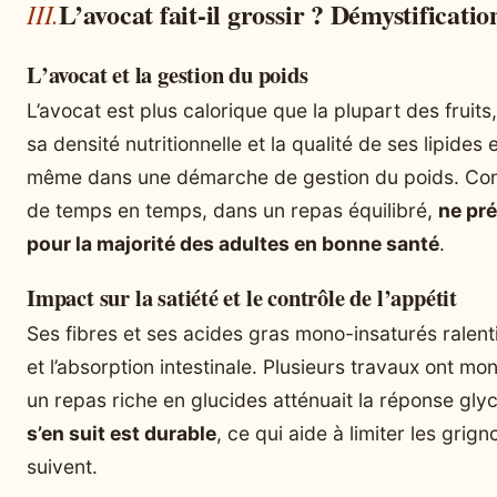
L’avocat fait-il grossir ? Démystificatio
L’avocat et la gestion du poids
L’avocat est plus calorique que la plupart des fruits,
sa densité nutritionnelle et la qualité de ses lipides
même dans une démarche de gestion du poids. Co
de temps en temps, dans un repas équilibré,
ne pr
pour la majorité des adultes en bonne santé
.
Impact sur la satiété et le contrôle de l’appétit
Ses fibres et ses acides gras mono-insaturés ralent
et l’absorption intestinale. Plusieurs travaux ont mon
un repas riche en glucides atténuait la réponse gl
s’en suit est durable
, ce qui aide à limiter les grig
suivent.