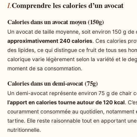
Comprendre les calories d’un avocat
Calories dans un avocat moyen (150g)
Un avocat de taille moyenne, soit environ 150 g de 
approximativement 240 calories
. Ces calories pr
des lipides, ce qui distingue ce fruit de tous ses h
calorique varie légèrement selon la variété et le deg
moment de sa consommation.
Calories dans un demi-avocat (75g)
Un demi-avocat représente environ 75 g de chair co
l’apport en calories tourne autour de 120 kcal
. C’e
couramment consommée au quotidien, notamment e
tartine. Elle reste raisonnable tout en apportant une
nutritionnelle.