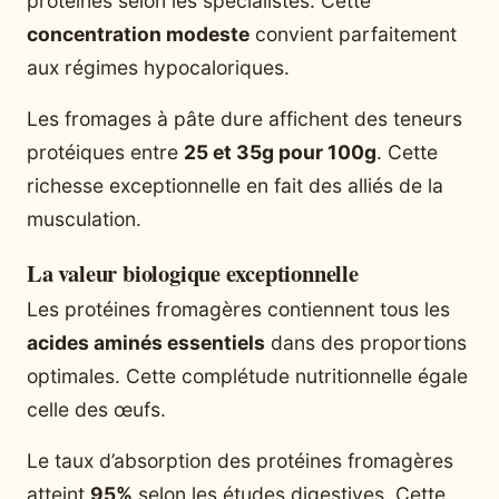
protéines selon les spécialistes. Cette
concentration modeste
convient parfaitement
aux régimes hypocaloriques.
Les fromages à pâte dure affichent des teneurs
protéiques entre
25 et 35g pour 100g
. Cette
richesse exceptionnelle en fait des alliés de la
musculation.
La valeur biologique exceptionnelle
Les protéines fromagères contiennent tous les
acides aminés essentiels
dans des proportions
optimales. Cette complétude nutritionnelle égale
celle des œufs.
Le taux d’absorption des protéines fromagères
atteint
95%
selon les études digestives. Cette