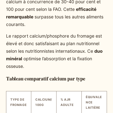
calcium à concurrence de 30-40 pour cent et
100 pour cent selon la FAO. Cette
efficacité
remarquable
surpasse tous les autres aliments
courants.
Le rapport calcium/phosphore du fromage est
élevé et donc satisfaisant au plan nutritionnel
selon les nutritionnistes internationaux. Ce
duo
minéral
optimise l’absorption et la fixation
osseuse.
Tableau comparatif calcium par type
ÉQUIVALE
TYPE DE
CALCIUM/
% AJR
NCE
FROMAGE
100G
ADULTE
LAITIÈRE