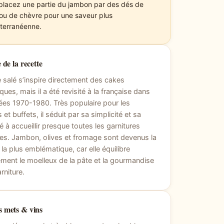
lacez une partie du jambon par des dés de
 ou de chèvre pour une saveur plus
terranéenne.
 de la recette
 salé s’inspire directement des cakes
iques, mais il a été revisité à la française dans
ées 1970-1980. Très populaire pour les
s et buffets, il séduit par sa simplicité et sa
é à accueillir presque toutes les garnitures
es. Jambon, olives et fromage sont devenus la
 la plus emblématique, car elle équilibre
ement le moelleux de la pâte et la gourmandise
rniture.
 mets & vins