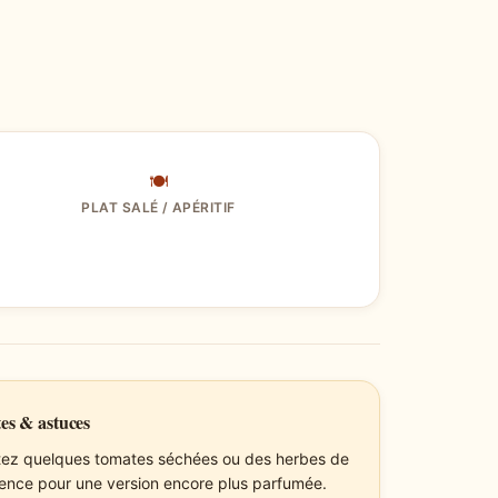
🍽
PLAT SALÉ / APÉRITIF
es & astuces
tez quelques tomates séchées ou des herbes de
ence pour une version encore plus parfumée.