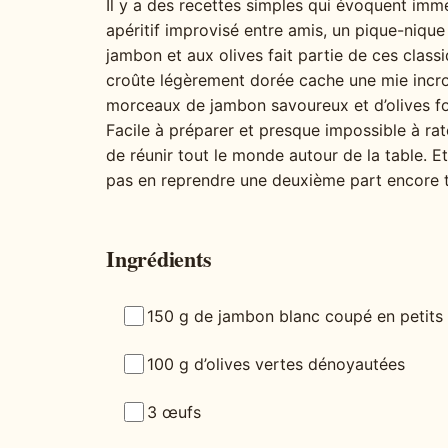
Il y a des recettes simples qui évoquent im
apéritif improvisé entre amis, un pique-nique 
jambon et aux olives fait partie de ces class
croûte légèrement dorée cache une mie incr
morceaux de jambon savoureux et d’olives f
Facile à préparer et presque impossible à ra
de réunir tout le monde autour de la table. E
pas en reprendre une deuxième part encore t
Ingrédients
150 g de jambon blanc coupé en petits
100 g d’olives vertes dénoyautées
3 œufs