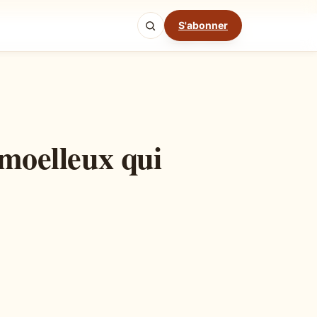
S'abonner
Mode cuisine
 moelleux qui