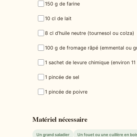
150 g de farine
10 cl de lait
8 cl d’huile neutre (tournesol ou colza)
100 g de fromage râpé (emmental ou g
1 sachet de levure chimique (environ 11
1 pincée de sel
1 pincée de poivre
Matériel nécessaire
Un grand saladier
Un fouet ou une cuillère en boi