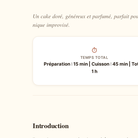
Un cake doré, généreux et parfumé, parfait pou
nique improvisé.
⏱
TEMPS TOTAL
Préparation : 15 min | Cuisson : 45 min | Tot
1 h
Introduction