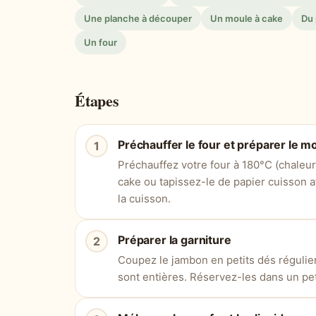
Une planche à découper
Un moule à cake
Du 
Un four
Étapes
Préchauffer le four et préparer le m
Préchauffez votre four à 180°C (chaleu
cake ou tapissez-le de papier cuisson a
la cuisson.
Préparer la garniture
Coupez le jambon en petits dés régulier
sont entières. Réservez-les dans un peti