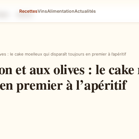
Recettes
Vins
Alimentation
Actualités
tapes
Astuces
es : le cake moelleux qui disparaît toujours en premier à l’apéritif
n et aux olives : le cake
en premier à l’apéritif