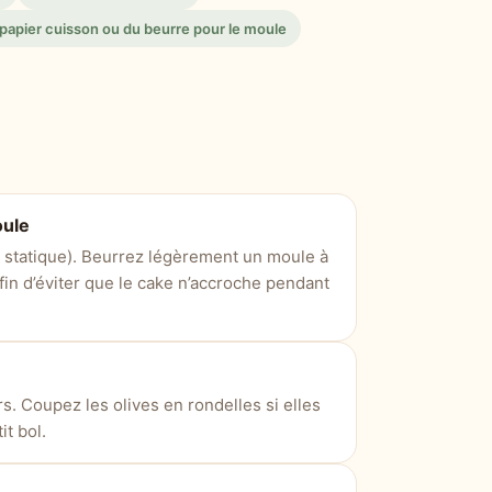
papier cuisson ou du beurre pour le moule
oule
r statique). Beurrez légèrement un moule à
fin d’éviter que le cake n’accroche pendant
s. Coupez les olives en rondelles si elles
t bol.