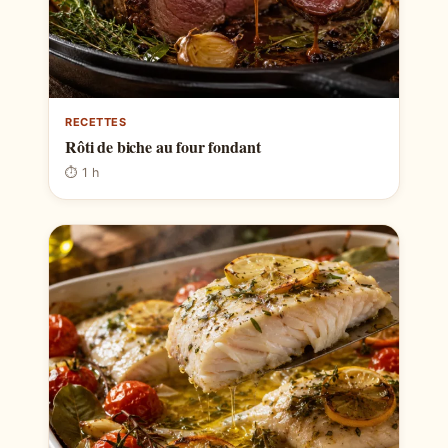
RECETTES
Rôti de biche au four fondant
⏱ 1 h