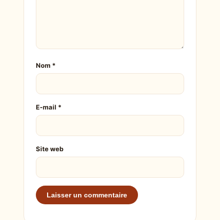
Nom
*
E-mail
*
Site web