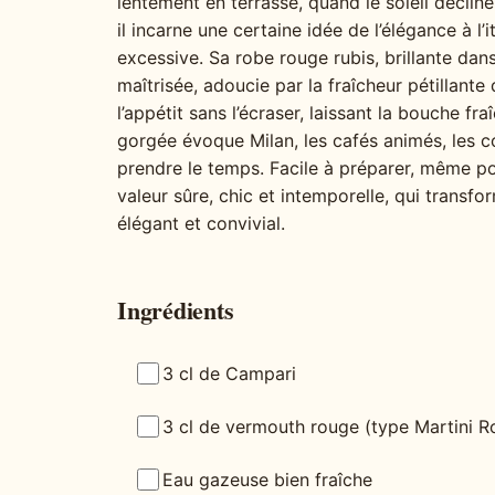
lentement en terrasse, quand le soleil décline 
il incarne une certaine idée de l’élégance à l’i
excessive. Sa robe rouge rubis, brillante da
maîtrisée, adoucie par la fraîcheur pétillante 
l’appétit sans l’écraser, laissant la bouche fra
gorgée évoque Milan, les cafés animés, les con
prendre le temps. Facile à préparer, même po
valeur sûre, chic et intemporelle, qui transf
élégant et convivial.
Ingrédients
3 cl de Campari
3 cl de vermouth rouge (type Martini R
Eau gazeuse bien fraîche