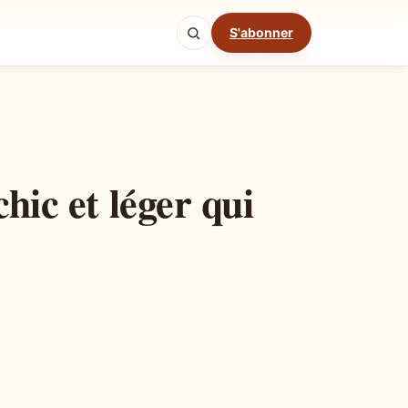
S'abonner
Mode cuisine
hic et léger qui