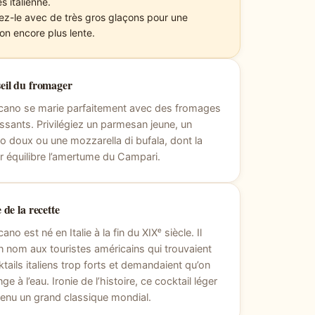
ès italienne.
ez-le avec de très gros glaçons pour une
ion encore plus lente.
eil du fromager
icano se marie parfaitement avec des fromages
ssants. Privilégiez un parmesan jeune, un
o doux ou une mozzarella di bufala, dont la
 équilibre l’amertume du Campari.
 de la recette
ano est né en Italie à la fin du XIXᵉ siècle. Il
n nom aux touristes américains qui trouvaient
ktails italiens trop forts et demandaient qu’on
nge à l’eau. Ironie de l’histoire, ce cocktail léger
enu un grand classique mondial.