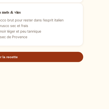
 mets & vins
cco brut pour rester dans l’esprit italien
usco sec et frais
 noir léger et peu tannique
 sec de Provence
r la recette