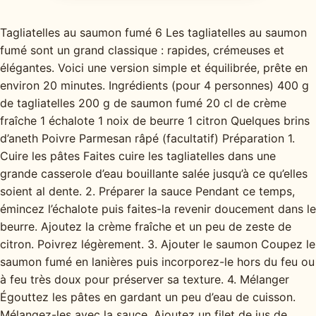
Tagliatelles au saumon fumé 6 Les tagliatelles au saumon
fumé sont un grand classique : rapides, crémeuses et
élégantes. Voici une version simple et équilibrée, prête en
environ 20 minutes. Ingrédients (pour 4 personnes) 400 g
de tagliatelles 200 g de saumon fumé 20 cl de crème
fraîche 1 échalote 1 noix de beurre 1 citron Quelques brins
d’aneth Poivre Parmesan râpé (facultatif) Préparation 1.
Cuire les pâtes Faites cuire les tagliatelles dans une
grande casserole d’eau bouillante salée jusqu’à ce qu’elles
soient al dente. 2. Préparer la sauce Pendant ce temps,
émincez l’échalote puis faites-la revenir doucement dans le
beurre. Ajoutez la crème fraîche et un peu de zeste de
citron. Poivrez légèrement. 3. Ajouter le saumon Coupez le
saumon fumé en lanières puis incorporez-le hors du feu ou
à feu très doux pour préserver sa texture. 4. Mélanger
Égouttez les pâtes en gardant un peu d’eau de cuisson.
Mélangez-les avec la sauce. Ajoutez un filet de jus de