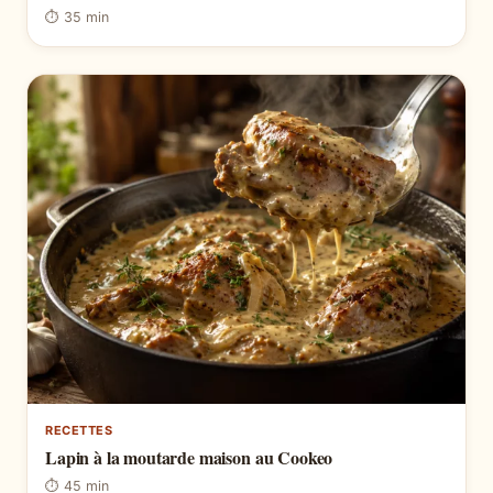
⏱ 35 min
RECETTES
Lapin à la moutarde maison au Cookeo
⏱ 45 min