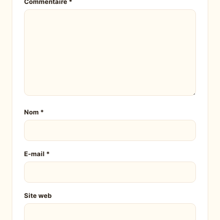
Commentaire
*
Nom
*
E-mail
*
Site web