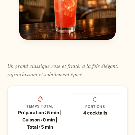
Un grand classique rose et fruité, à la fois élégant,
rafraîchissant et subtilement épicé
⏱
⚪
TEMPS TOTAL
PORTIONS
Préparation : 5 min |
4 cocktails
Cuisson : 0 min |
Total : 5 min