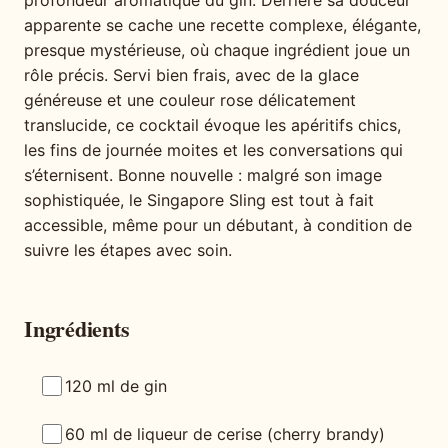
profondeur aromatique du gin. Derrière sa douceur
apparente se cache une recette complexe, élégante,
presque mystérieuse, où chaque ingrédient joue un
rôle précis. Servi bien frais, avec de la glace
généreuse et une couleur rose délicatement
translucide, ce cocktail évoque les apéritifs chics,
les fins de journée moites et les conversations qui
s’éternisent. Bonne nouvelle : malgré son image
sophistiquée, le Singapore Sling est tout à fait
accessible, même pour un débutant, à condition de
suivre les étapes avec soin.
Ingrédients
120 ml de gin
60 ml de liqueur de cerise (cherry brandy)