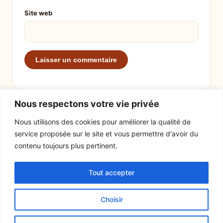
Site web
Nous respectons votre vie privée
Nous utilisons des cookies pour améliorer la qualité de
service proposée sur le site et vous permettre d'avoir du
EXPLORER
LE SITE
contenu toujours plus pertinent.
Recettes
À propos
Tout accepter
Actualités
Contact
Mentions légales
Choisir
© 2026 Tout un fromage