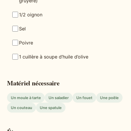
gruyère)
1/2 oignon
Sel
Poivre
1 cuillère à soupe d’huile d’olive
Matériel nécessaire
Un moule à tarte
Un saladier
Un fouet
Une poêle
Un couteau
Une spatule