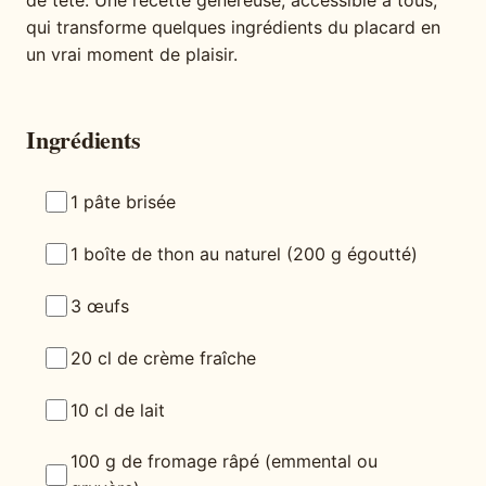
de tête. Une recette généreuse, accessible à tous,
qui transforme quelques ingrédients du placard en
un vrai moment de plaisir.
Ingrédients
1 pâte brisée
1 boîte de thon au naturel (200 g égoutté)
3 œufs
20 cl de crème fraîche
10 cl de lait
100 g de fromage râpé (emmental ou