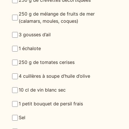
250 g de crevettes décortiquées
250 g de mélange de fruits de mer
(calamars, moules, coques)
3 gousses d’ail
1 échalote
250 g de tomates cerises
4 cuillères à soupe d’huile d’olive
10 cl de vin blanc sec
1 petit bouquet de persil frais
Sel