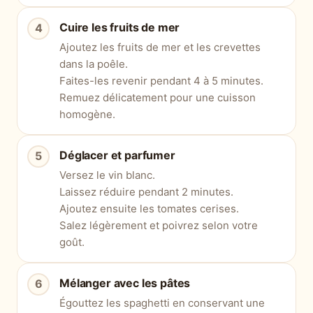
Cuire les fruits de mer
Ajoutez les fruits de mer et les crevettes
dans la poêle.
Faites-les revenir pendant 4 à 5 minutes.
Remuez délicatement pour une cuisson
homogène.
Déglacer et parfumer
Versez le vin blanc.
Laissez réduire pendant 2 minutes.
Ajoutez ensuite les tomates cerises.
Salez légèrement et poivrez selon votre
goût.
Mélanger avec les pâtes
Égouttez les spaghetti en conservant une