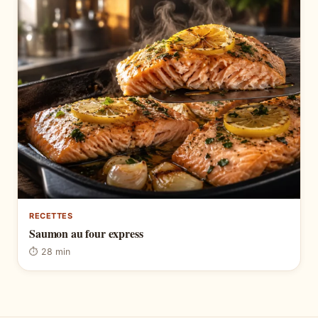
RECETTES
Saumon au four express
⏱ 28 min