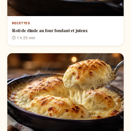
RECETTES
Roti de dinde au four fondant et juteux
⏱ 1 h 25 min