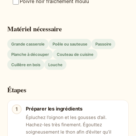
Poivre noir fraîchement moulu
Matériel nécessaire
Grande casserole
Poêle ou sauteuse
Passoire
Planche à découper
Couteau de cuisine
Cuillère en bois
Louche
Étapes
Préparer les ingrédients
Épluchez l’oignon et les gousses d’ail.
Hachez-les très finement. Égouttez
soigneusement le thon afin d’éviter qu’il