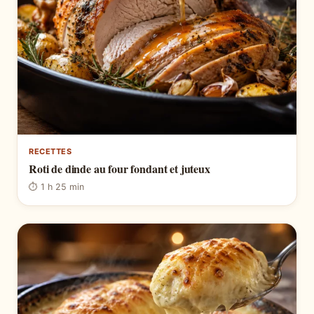
RECETTES
Roti de dinde au four fondant et juteux
⏱ 1 h 25 min