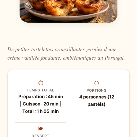
De petites tartelettes croustillantes garnies d’une
crème vanillée fondante, emblématiques du Portugal.
⏱
⚪
TEMPS TOTAL
PORTIONS
Préparation : 45 min
4 personnes (12
| Cuisson : 20 min |
pastéis)
Total : 1 h 05 min
🍽
DESSERT