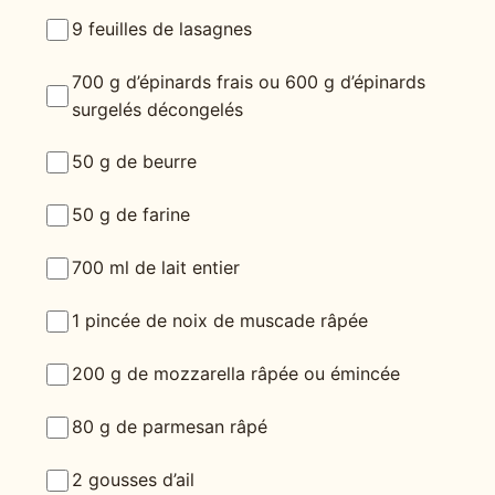
9 feuilles de lasagnes
700 g d’épinards frais ou 600 g d’épinards
surgelés décongelés
50 g de beurre
50 g de farine
700 ml de lait entier
1 pincée de noix de muscade râpée
200 g de mozzarella râpée ou émincée
80 g de parmesan râpé
2 gousses d’ail