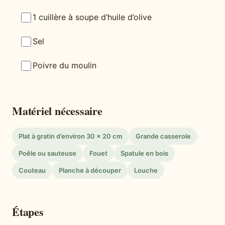
1 cuillère à soupe d’huile d’olive
Sel
Poivre du moulin
Matériel nécessaire
Plat à gratin d’environ 30 × 20 cm
Grande casserole
Poêle ou sauteuse
Fouet
Spatule en bois
Couteau
Planche à découper
Louche
Étapes