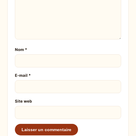
Nom
*
E-mail
*
Site web