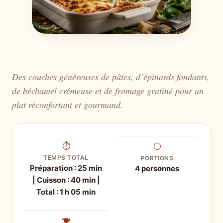
Des couches généreuses de pâtes, d’épinards fondants,
de béchamel crémeuse et de fromage gratiné pour un
plat réconfortant et gourmand.
⏱
⚪
TEMPS TOTAL
PORTIONS
Préparation : 25 min
4 personnes
| Cuisson : 40 min |
Total : 1 h 05 min
🍽