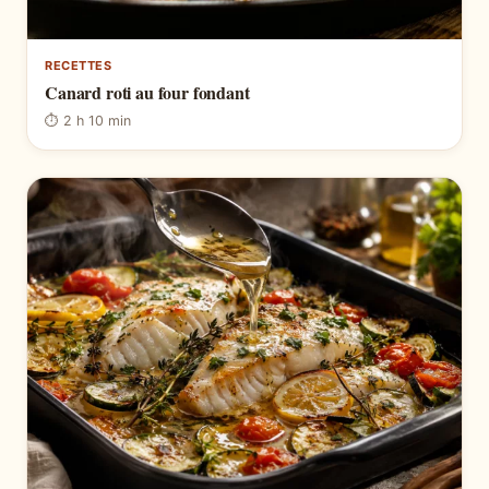
RECETTES
Canard roti au four fondant
⏱ 2 h 10 min