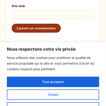
Site web
Nous respectons votre vie privée
Nous utilisons des cookies pour améliorer la qualité de
service proposée sur le site et vous permettre d'avoir du
EXPLORER
LE SITE
contenu toujours plus pertinent.
Recettes
À propos
Tout accepter
Actualités
Contact
Mentions légales
Choisir
© 2026 Tout un fromage