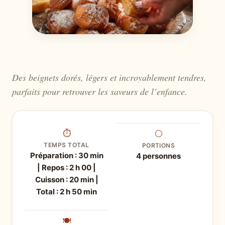
Des beignets dorés, légers et incroyablement tendres,
parfaits pour retrouver les saveurs de l’enfance.
⏱
⚪
TEMPS TOTAL
PORTIONS
Préparation : 30 min
4 personnes
| Repos : 2 h 00 |
Cuisson : 20 min |
Total : 2 h 50 min
🍽