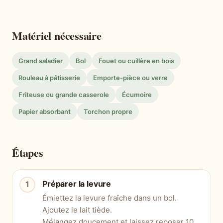
Matériel nécessaire
Grand saladier
Bol
Fouet ou cuillère en bois
Rouleau à pâtisserie
Emporte-pièce ou verre
Friteuse ou grande casserole
Écumoire
Papier absorbant
Torchon propre
Étapes
Préparer la levure
Émiettez la levure fraîche dans un bol.
Ajoutez le lait tiède.
Mélangez doucement et laissez reposer 10