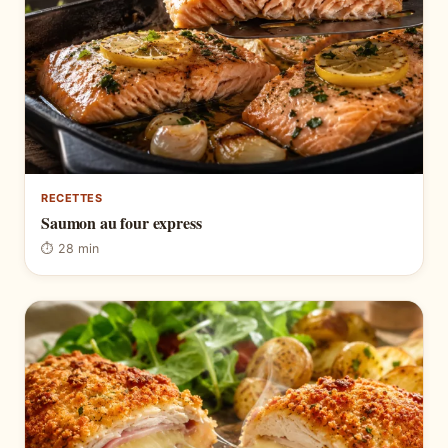
RECETTES
Saumon au four express
⏱ 28 min