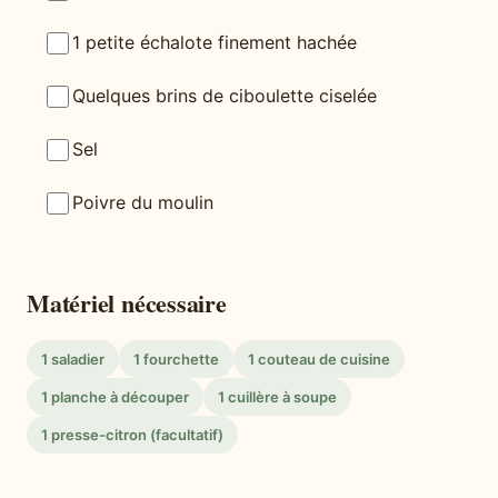
1 petite échalote finement hachée
Quelques brins de ciboulette ciselée
Sel
Poivre du moulin
Matériel nécessaire
1 saladier
1 fourchette
1 couteau de cuisine
1 planche à découper
1 cuillère à soupe
1 presse-citron (facultatif)