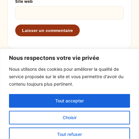
Site web
Nous respectons votre vie privée
Nous utilisons des cookies pour améliorer la qualité de
service proposée sur le site et vous permettre d'avoir du
EXPLORER
LE SITE
contenu toujours plus pertinent.
Recettes
À propos
Tout accepter
Actualités
Contact
Mentions légales
Choisir
© 2026 Tout un fromage
Tout refuser