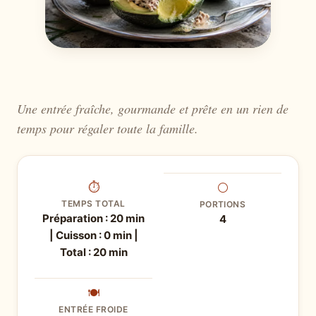
Une entrée fraîche, gourmande et prête en un rien de
temps pour régaler toute la famille.
⏱
⚪
TEMPS TOTAL
PORTIONS
Préparation : 20 min
4
| Cuisson : 0 min |
Total : 20 min
🍽
ENTRÉE FROIDE