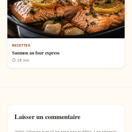
RECETTES
Saumon au four express
⏱ 28 min
Laisser un commentaire
Votre adresse e-mail ne sera pas publiée.
Les champs