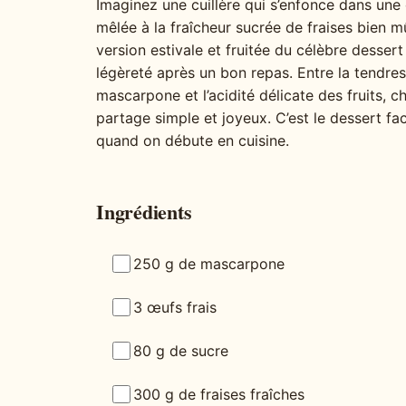
Imaginez une cuillère qui s’enfonce dans un
mêlée à la fraîcheur sucrée de fraises bien m
version estivale et fruitée du célèbre dessert
légèreté après un bon repas. Entre la tendre
mascarpone et l’acidité délicate des fruits
partage simple et joyeux. C’est le dessert f
quand on débute en cuisine.
Ingrédients
250 g de mascarpone
3 œufs frais
80 g de sucre
300 g de fraises fraîches