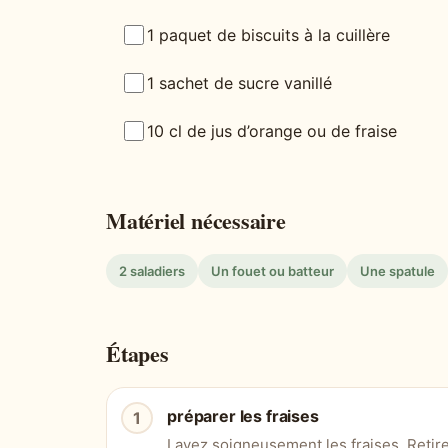
1 paquet de biscuits à la cuillère
1 sachet de sucre vanillé
10 cl de jus d’orange ou de fraise
Matériel nécessaire
2 saladiers
Un fouet ou batteur
Une spatule
Étapes
préparer les fraises
Lavez soigneusement les fraises. Retir