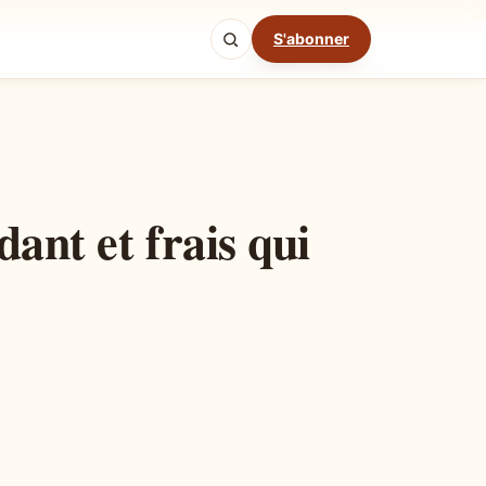
S'abonner
Mode cuisine
ant et frais qui