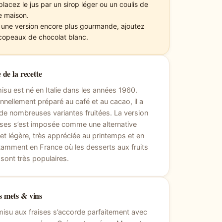
lacez le jus par un sirop léger ou un coulis de
se maison.
 une version encore plus gourmande, ajoutez
copeaux de chocolat blanc.
 de la recette
misu est né en Italie dans les années 1960.
onnellement préparé au café et au cacao, il a
 de nombreuses variantes fruitées. La version
ises s’est imposée comme une alternative
 et légère, très appréciée au printemps et en
tamment en France où les desserts aux fruits
sont très populaires.
 mets & vins
misu aux fraises s’accorde parfaitement avec