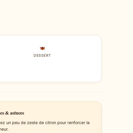
🍽
DESSERT
es & astuces
tez un peu de zeste de citron pour renforcer la
heur.