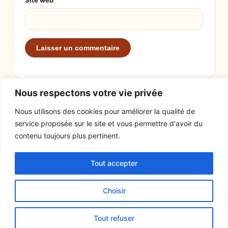
Site web
Nous respectons votre vie privée
Nous utilisons des cookies pour améliorer la qualité de
service proposée sur le site et vous permettre d'avoir du
EXPLORER
LE SITE
contenu toujours plus pertinent.
Recettes
À propos
Tout accepter
Actualités
Contact
Mentions légales
Choisir
© 2026 Tout un fromage
Tout refuser