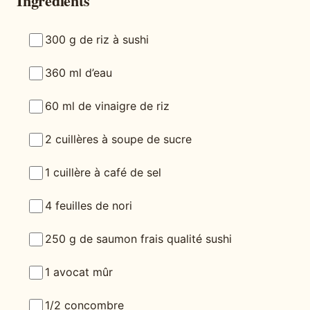
Ingrédients
300 g de riz à sushi
360 ml d’eau
60 ml de vinaigre de riz
2 cuillères à soupe de sucre
1 cuillère à café de sel
4 feuilles de nori
250 g de saumon frais qualité sushi
1 avocat mûr
1/2 concombre