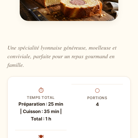
Une spécialité lyonnaise généreuse, moelleuse et
conviviale, parfaite pour un repas gourmand en
famille.
⏱
⚪
TEMPS TOTAL
PORTIONS
Préparation : 25 min
4
| Cuisson : 35 min |
Total : 1 h
🍽