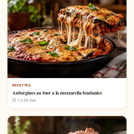
RECETTES
Aubergines au four a la mozzarella fondantes
⏱ 1 h 05 min