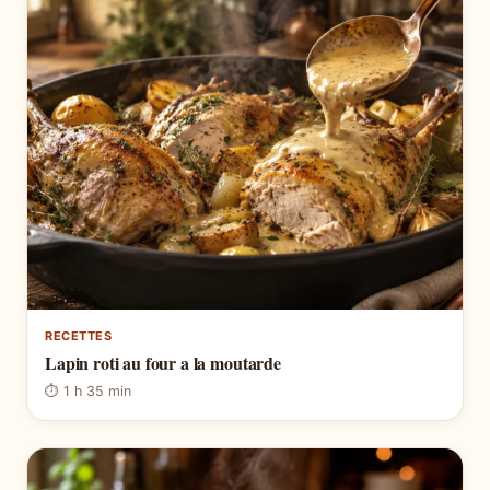
RECETTES
Lapin roti au four a la moutarde
⏱ 1 h 35 min