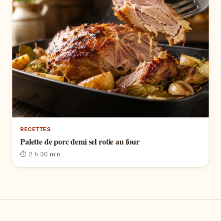
RECETTES
Palette de porc demi sel rotie au four
⏱ 2 h 30 min