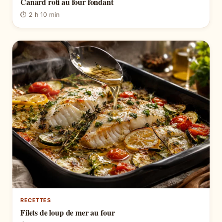
Canard roti au four fondant
⏱ 2 h 10 min
RECETTES
Filets de loup de mer au four