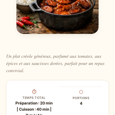
Un plat créole généreux, parfumé aux tomates, aux
épices et aux saucisses dorées, parfait pour un repas
convivial.
⏱
⚪
TEMPS TOTAL
PORTIONS
Préparation : 20 min
4
| Cuisson : 40 min |