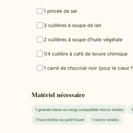
1 pincée de sel
3 cuillères à soupe de lait
2 cuillères à soupe d’huile végétale
1/4 cuillère à café de levure chimique
1 carré de chocolat noir (pour le cœur 
Matériel nécessaire
1 grande tasse ou mug compatible micro-ondes
1
1 fourchette ou petit fouet
1 micro-ondes