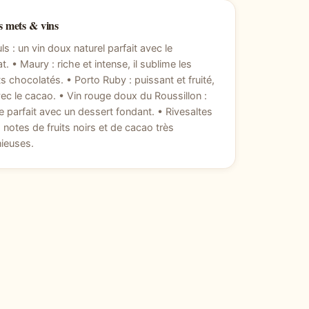
 mets & vins
ls : un vin doux naturel parfait avec le
t. • Maury : riche et intense, il sublime les
s chocolatés. • Porto Ruby : puissant et fruité,
vec le cacao. • Vin rouge doux du Roussillon :
re parfait avec un dessert fondant. • Rivesaltes
: notes de fruits noirs et de cacao très
ieuses.