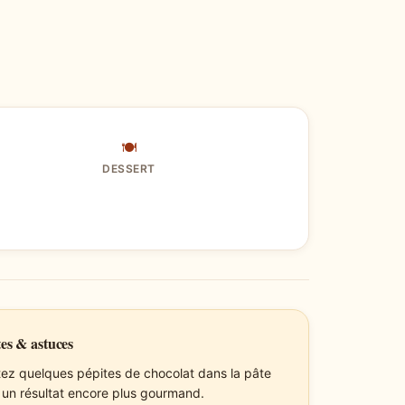
🍽
DESSERT
es & astuces
tez quelques pépites de chocolat dans la pâte
 un résultat encore plus gourmand.