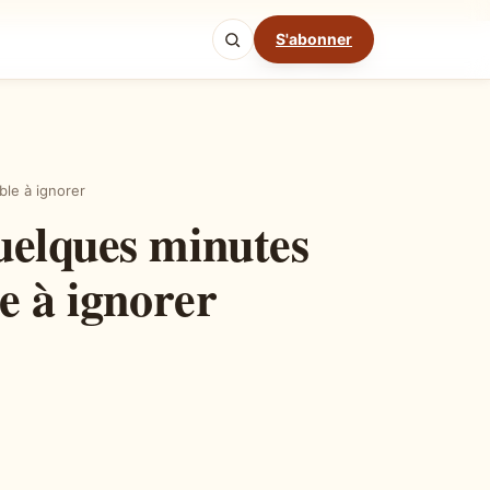
S'abonner
Mode cuisine
ble à ignorer
uelques minutes
e à ignorer