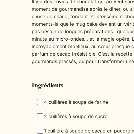
Il y a des envies de chocolat qui arrivent san
moment de gourmandise après le dîner, ou si
chose de chaud, fondant et intensément cho
moments-là que le mug cake devient un vérita
pas besoin de longues préparations : quelque
minute au micro-ondes… et la magie opère. Le
incroyablement moelleux, au cœur presque co
parfum de cacao irrésistible. C’est la recette
gourmands pressés, ou pour transformer une s
Ingrédients
4 cuillères à soupe de farine
2 cuillères à soupe de sucre
1 cuillère à soupe de cacao en poudre 