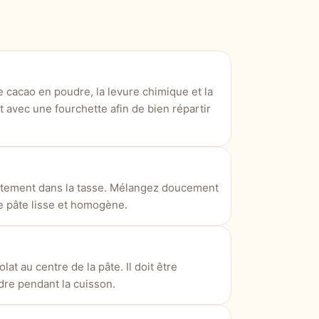
le cacao en poudre, la levure chimique et la
avec une fourchette afin de bien répartir
irectement dans la tasse. Mélangez doucement
e pâte lisse et homogène.
at au centre de la pâte. Il doit être
ndre pendant la cuisson.