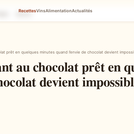
Recettes
Vins
Alimentation
Actualités
tapes
Astuces
at prêt en quelques minutes quand l’envie de chocolat devient impossi
nt au chocolat prêt en q
hocolat devient impossibl