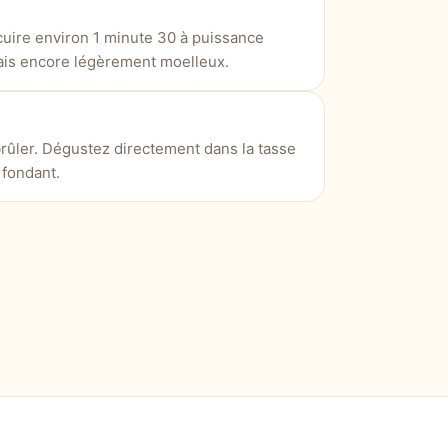
cuire environ 1 minute 30 à puissance
ais encore légèrement moelleux.
brûler. Dégustez directement dans la tasse
 fondant.