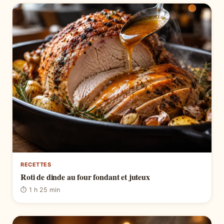
RECETTES
Roti de dinde au four fondant et juteux
⏱ 1 h 25 min