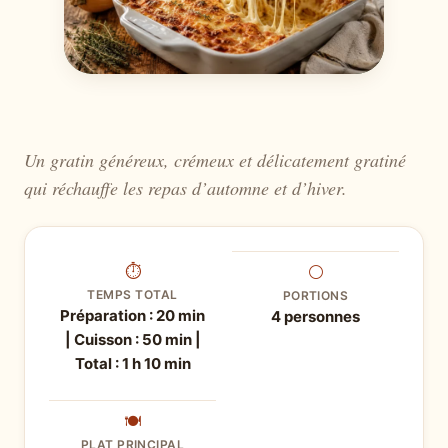
Un gratin généreux, crémeux et délicatement gratiné
qui réchauffe les repas d’automne et d’hiver.
⏱
⚪
TEMPS TOTAL
PORTIONS
Préparation : 20 min
4 personnes
| Cuisson : 50 min |
Total : 1 h 10 min
🍽
PLAT PRINCIPAL